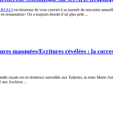
ARSAG
) est heureuse de vous convier à sa journée de rencontre annuell
 restauration« On a toujours besoin d’un plus petit ...
itures masquées/Ecritures révélées : la cor
mille royale est en résidence surveillée aux Tuileries, la reine Marie-An
 aux Archives ...