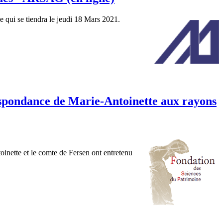
e qui se tiendra le jeudi 18 Mars 2021.
respondance de Marie-Antoinette aux rayons
toinette et le comte de Fersen ont entretenu