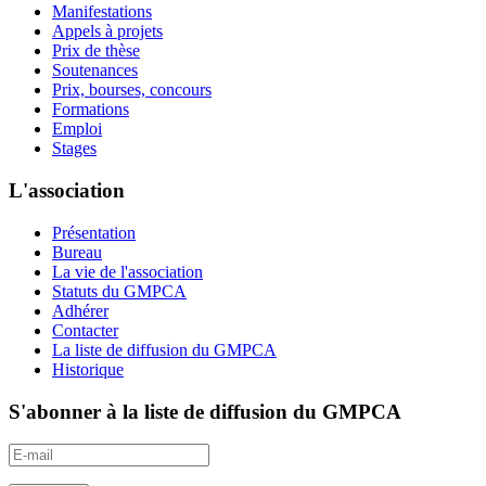
Manifestations
Appels à projets
Prix de thèse
Soutenances
Prix, bourses, concours
Formations
Emploi
Stages
L'association
Présentation
Bureau
La vie de l'association
Statuts du GMPCA
Adhérer
Contacter
La liste de diffusion du GMPCA
Historique
S'abonner à la liste de diffusion du GMPCA