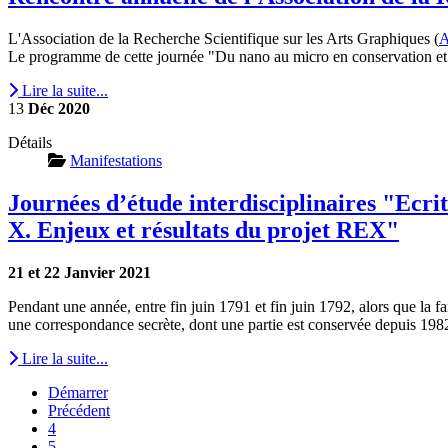
L'Association de la Recherche Scientifique sur les Arts Graphiques (
Le programme de cette journée "Du nano au micro en conservation et en
Lire la suite...
13
Déc
2020
Détails
Manifestations
Journées d’étude interdisciplinaires "Ecr
X. Enjeux et résultats du projet REX"
21 et 22 Janvier 2021
Pendant une année, entre fin juin 1791 et fin juin 1792, alors que la fa
une correspondance secrète, dont une partie est conservée depuis 1982
Lire la suite...
Démarrer
Précédent
4
5