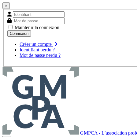
×
Maintenir la connexion
Créer un compte
Identifiant perdu ?
Mot de passe perdu ?
GMPCA - L’association profes