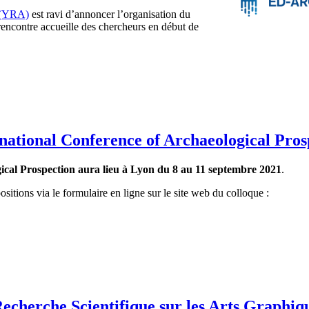
» (YRA)
est ravi d’annoncer l’organisation du
encontre accueille des chercheurs en début de
national Conference of Archaeological Pros
gical Prospection aura lieu à Lyon du 8 au 11 septembre 2021
.
itions via le formulaire en ligne sur le site web du colloque :
Recherche Scientifique sur les Arts Graphi