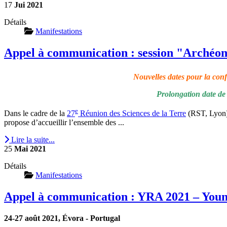
17
Jui
2021
Détails
Manifestations
Appel à communication : session "Archéomé
Nouvelles dates pour la con
Prolongation date de 
e
Dans le cadre de la
27
Réunion des Sciences de la Terre
(RST, Lyon) 
propose d’accueillir l’ensemble des ...
Lire la suite...
25
Mai
2021
Détails
Manifestations
Appel à communication : YRA 2021 – Youn
24‑27 août 2021, Évora ‑ Portugal