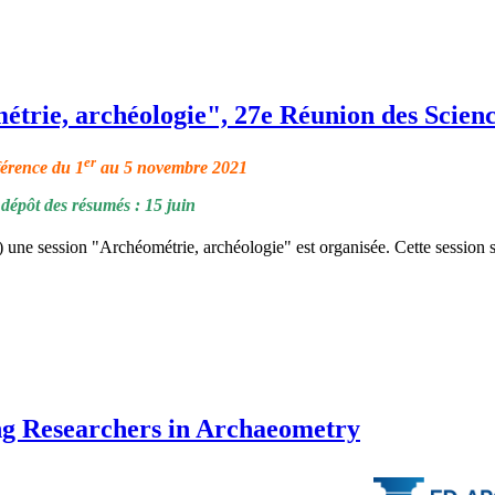
trie, archéologie", 27e Réunion des Scienc
er
férence du 1
au 5 novembre 2021
dépôt des résumés : 15 juin
une session "Archéométrie, archéologie" est organisée. Cette session 
g Researchers in Archaeometry