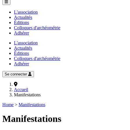
L'association
Actualités
Éditions
Colloques d'archéométrie
Adhérer
L'association
Actualités
Éditions
Colloques d'archéométrie
Adhérer
Se connecter
Accueil
Manifestations
Home
>
Manifestations
Manifestations