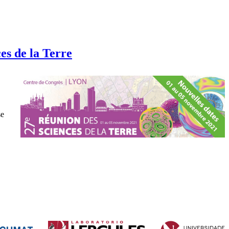
es de la Terre
se