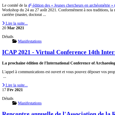
e
Le comité de la
4
édition des « Jeunes chercheurs en archéométrie 
Workshop du 24 au 27 août 2021. Conformément à nos traditions, la r
carrière (master, doctorat ...
Lire la suite...
20
Mar
2021
Détails
Manifestations
ICAP 2021 - Virtual Conference 14th Inter
La prochaine édition de l'International Conference of Archaeolo
L'appel à communications est ouvert et vous pouvez déposer vos propos
...
Lire la suite...
17
Fév
2021
Détails
Manifestations
Rencontre annuelle de l'Association de la 