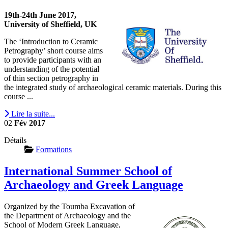
19th-24th June 2017,
University of Sheffield, UK
The ‘Introduction to Ceramic
Petrography’ short course aims
to provide participants with an
understanding of the potential
of thin section petrography in
the integrated study of archaeological ceramic materials. During this
course ...
Lire la suite...
02
Fév
2017
Détails
Formations
International Summer School of
Archaeology and Greek Language
Organized by the Toumba Excavation of
the Department of Archaeology and the
School of Modern Greek Language,