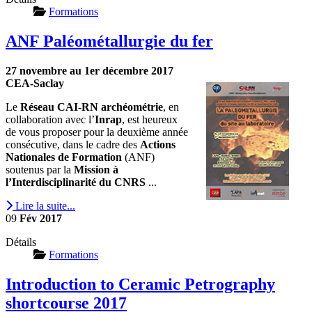
Formations
ANF Paléométallurgie du fer
27 novembre au 1er décembre 2017
CEA-Saclay
Le
Réseau CAI-RN archéométrie
, en
collaboration avec l’
Inrap
, est heureux
de vous proposer pour la deuxième année
consécutive, dans le cadre des
Actions
Nationales de Formation
(ANF)
soutenus par la
Mission à
l’Interdisciplinarité du CNRS
...
Lire la suite...
09
Fév
2017
Détails
Formations
Introduction to Ceramic Petrography
shortcourse 2017