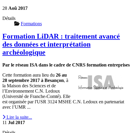
28
Aoû
2017
Détails
Formations
Formation LiDAR : traitement avancé
des données et interprétation
archéologique
Par le réseau ISA dans le cadre de CNRS formation entreprises
Cette formation aura lieu du
26 au
28 septembre 2017 à Besançon
, à
la Maison des Sciences et de
l’Environnement C.N. Ledoux
(Université de Franche-Comté). Elle
est organisée par l'USR 3124 MSHE C.N. Ledoux en partenariat
avec l’UMR ...
Lire la suite...
11
Jul
2017
Détails