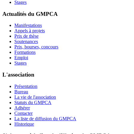
Stages
Actualités du GMPCA
Manifestations
Appels à projets
Prix de thèse
Soutenances
Prix, bourses, concours
Formations
Emploi
Stages
L'association
Présentation
Bureau
La vie de l'association
Statuts du GMPCA
Adhérer
Contacter
La liste de diffusion du GMPCA
Historique