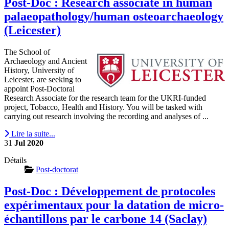
Post-Doc : Research associate in human
palaeopathology/human osteoarchaeology
(Leicester)
The School of
Archaeology and Ancient
History, University of
Leicester, are seeking to
appoint Post-Doctoral
Research Associate for the research team for the UKRI-funded
project, Tobacco, Health and History. You will be tasked with
carrying out research involving the recording and analyses of ...
Lire la suite...
31
Jul
2020
Détails
Post-doctorat
Post-Doc : Développement de protocoles
expérimentaux pour la datation de micro-
échantillons par le carbone 14 (Saclay)