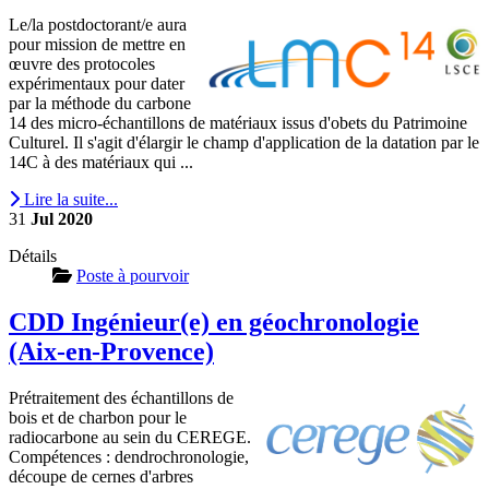
Le/la postdoctorant/e aura
pour mission de mettre en
œuvre des protocoles
expérimentaux pour dater
par la méthode du carbone
14 des micro-échantillons de matériaux issus d'obets du Patrimoine
Culturel. Il s'agit d'élargir le champ d'application de la datation par le
14C à des matériaux qui ...
Lire la suite...
31
Jul
2020
Détails
Poste à pourvoir
CDD Ingénieur(e) en géochronologie
(Aix-en-Provence)
Prétraitement des échantillons de
bois et de charbon pour le
radiocarbone au sein du CEREGE.
Compétences : dendrochronologie,
découpe de cernes d'arbres