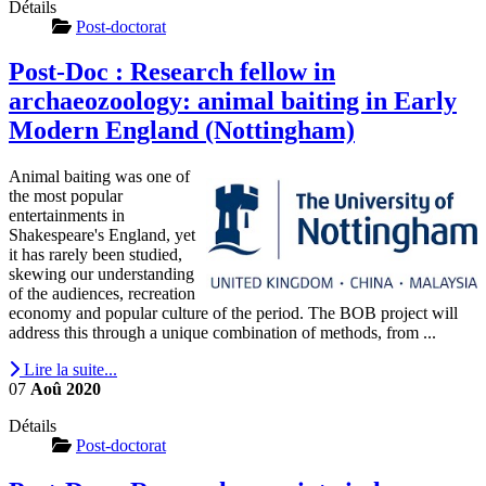
Détails
Post-doctorat
Post-Doc : Research fellow in
archaeozoology: animal baiting in Early
Modern England (Nottingham)
Animal baiting was one of
the most popular
entertainments in
Shakespeare's England, yet
it has rarely been studied,
skewing our understanding
of the audiences, recreation
economy and popular culture of the period. The BOB project will
address this through a unique combination of methods, from ...
Lire la suite...
07
Aoû
2020
Détails
Post-doctorat