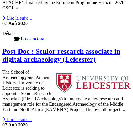
APACHE”, financed by the European Programme Horizon 2020.
CSGI is ...
Lire la suite...
07
Aoû
2020
Détails
Post-doctorat
Post-Doc : Senior research associate in
digital archaeology (Leicester)
The School of
Archaeology and Ancient
History, University of
Leicester, is seeking to
appoint a Senior Research
Associate (Digital Archaeology) to undertake a key research and
management role for the Endangered Archaeology of the Middle
East and North Africa (EAMENA) Project. The overall project ...
Lire la suite...
07
Aoû
2020