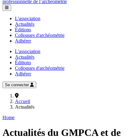
professionnelle de l’archéométrie
L'association
Actualités
Éditions
Colloques d'archéométrie
Adhérer
L'association
Actualités
Éditions
Colloques d'archéométrie
Adhérer
Se connecter
Accueil
Actualités
Home
Actualités du GMPCA et de