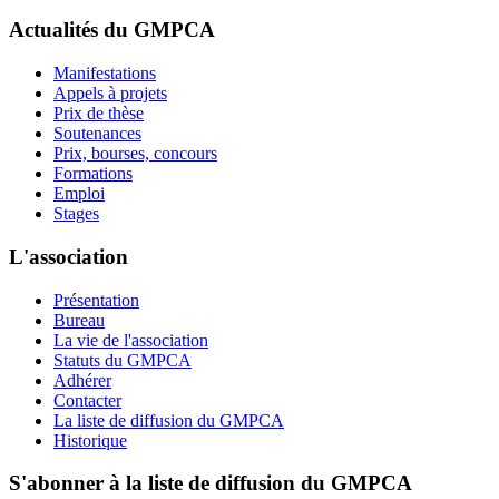
Actualités du GMPCA
Manifestations
Appels à projets
Prix de thèse
Soutenances
Prix, bourses, concours
Formations
Emploi
Stages
L'association
Présentation
Bureau
La vie de l'association
Statuts du GMPCA
Adhérer
Contacter
La liste de diffusion du GMPCA
Historique
S'abonner à la liste de diffusion du GMPCA