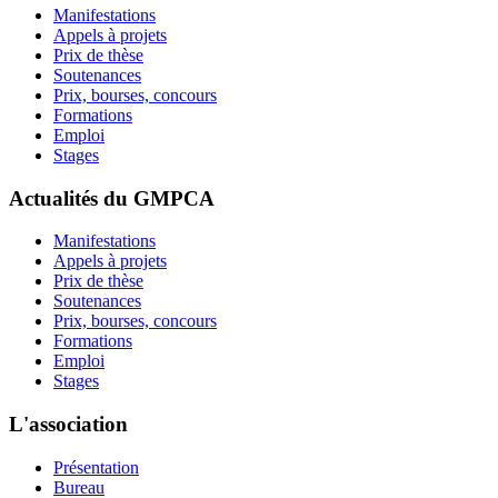
Manifestations
Appels à projets
Prix de thèse
Soutenances
Prix, bourses, concours
Formations
Emploi
Stages
Actualités du GMPCA
Manifestations
Appels à projets
Prix de thèse
Soutenances
Prix, bourses, concours
Formations
Emploi
Stages
L'association
Présentation
Bureau