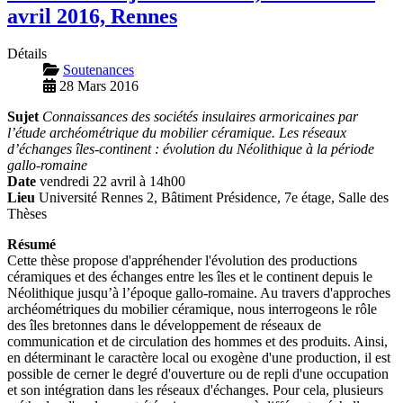
avril 2016, Rennes
Détails
Soutenances
28 Mars 2016
Sujet
Connaissances des sociétés insulaires armoricaines par
l’étude archéométrique du mobilier céramique. Les réseaux
d’échanges îles-continent : évolution du Néolithique à la période
gallo-romaine
Date
vendredi 22 avril à 14h00
Lieu
Université Rennes 2, Bâtiment Présidence, 7e étage, Salle des
Thèses
Résumé
Cette thèse propose d'appréhender l'évolution des productions
céramiques et des échanges entre les îles et le continent depuis le
Néolithique jusqu’à l’époque gallo-romaine. Au travers d'approches
archéométriques du mobilier céramique, nous interrogeons le rôle
des îles bretonnes dans le développement de réseaux de
communication et de circulation des hommes et des produits. Ainsi,
en déterminant le caractère local ou exogène d'une production, il est
possible de cerner le degré d'ouverture ou de repli d'une occupation
et son intégration dans les réseaux d'échanges. Pour cela, plusieurs