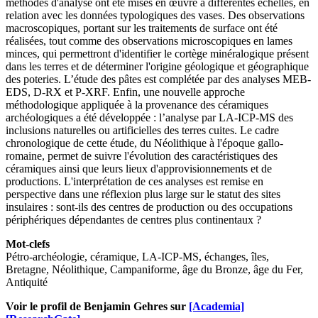
méthodes d'analyse ont été mises en œuvre à différentes échelles, en
relation avec les données typologiques des vases. Des observations
macroscopiques, portant sur les traitements de surface ont été
réalisées, tout comme des observations microscopiques en lames
minces, qui permettront d'identifier le cortège minéralogique présent
dans les terres et de déterminer l'origine géologique et géographique
des poteries. L’étude des pâtes est complétée par des analyses MEB-
EDS, D-RX et P-XRF. Enfin, une nouvelle approche
méthodologique appliquée à la provenance des céramiques
archéologiques a été développée : l’analyse par LA-ICP-MS des
inclusions naturelles ou artificielles des terres cuites. Le cadre
chronologique de cette étude, du Néolithique à l'époque gallo-
romaine, permet de suivre l'évolution des caractéristiques des
céramiques ainsi que leurs lieux d'approvisionnements et de
productions. L'interprétation de ces analyses est remise en
perspective dans une réflexion plus large sur le statut des sites
insulaires : sont-ils des centres de production ou des occupations
périphériques dépendantes de centres plus continentaux ?
Mot-clefs
Pétro-archéologie, céramique, LA-ICP-MS, échanges, îles,
Bretagne, Néolithique, Campaniforme, âge du Bronze, âge du Fer,
Antiquité
Voir le profil de Benjamin Gehres sur
[Academia]