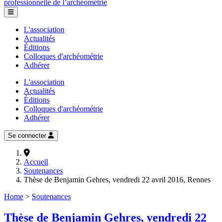
professionnelle de l’archéométrie
L'association
Actualités
Éditions
Colloques d'archéométrie
Adhérer
L'association
Actualités
Éditions
Colloques d'archéométrie
Adhérer
Se connecter
Accueil
Soutenances
Thèse de Benjamin Gehres, vendredi 22 avril 2016, Rennes
Home
>
Soutenances
Thèse de Benjamin Gehres, vendredi 22