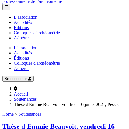
professionnelle de l’archéométrie
L'association
Actualités
Éditions
Colloques d'archéométrie
Adhérer
L'association
Actualités
Éditions
Colloques d'archéométrie
Adhérer
Se connecter
Accueil
Soutenances
Thèse d'Emmie Beauvoit, vendredi 16 juillet 2021, Pessac
Home
>
Soutenances
Thèse d'Emmie Beauvoit, vendredi 16