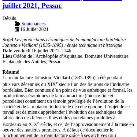
juillet 2021, Pessac
Détails
Soutenances
16 Juillet 2021
Sujet
Les productions céramiques de la manufacture bordelaise
Johnston-Vieillard (1835-1895) : étude technique et historique
Date
vendredi 16 juillet 2021 à 14h
Lieu
Odéon de l'Archéopôle d’Aquitaine, Domaine Universitaire,
Esplanade des Antilles, Pessac
Résumé
La manufacture Johnston–Vieillard (1835-1895) a été pendant
e
plusieurs décennies du XIX
siècle l’un des fleurons de l’industrie
bordelaise. Bien connues d’un point de vue esthétique et formel, les
productions céramiques de la manufacture (faïence fine et
porcelaine) constituent un témoin privilégié de l’évolution de la
société et de la mutation industrielle de cette époque. L’objet de ce
travail est de mieux appréhender l’évolution des techniques de
fabrication des faïences fines et des porcelaines produites à
e
Bordeaux au XIX
siècle, et ce, de l’approvisionnement à la mise en
oeuvre des matières premières. A défaut de documenter le
fonctionnement de la manufacture grâce à ses archives (qui