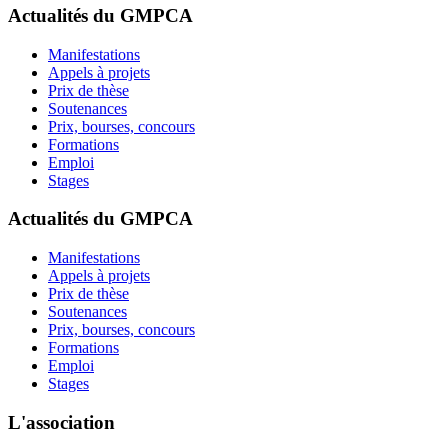
Actualités du GMPCA
Manifestations
Appels à projets
Prix de thèse
Soutenances
Prix, bourses, concours
Formations
Emploi
Stages
Actualités du GMPCA
Manifestations
Appels à projets
Prix de thèse
Soutenances
Prix, bourses, concours
Formations
Emploi
Stages
L'association