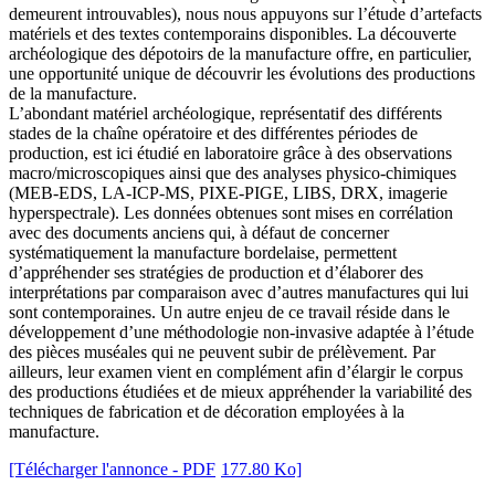
demeurent introuvables), nous nous appuyons sur l’étude d’artefacts
matériels et des textes contemporains disponibles. La découverte
archéologique des dépotoirs de la manufacture offre, en particulier,
une opportunité unique de découvrir les évolutions des productions
de la manufacture.
L’abondant matériel archéologique, représentatif des différents
stades de la chaîne opératoire et des différentes périodes de
production, est ici étudié en laboratoire grâce à des observations
macro/microscopiques ainsi que des analyses physico-chimiques
(MEB-EDS, LA-ICP-MS, PIXE-PIGE, LIBS, DRX, imagerie
hyperspectrale). Les données obtenues sont mises en corrélation
avec des documents anciens qui, à défaut de concerner
systématiquement la manufacture bordelaise, permettent
d’appréhender ses stratégies de production et d’élaborer des
interprétations par comparaison avec d’autres manufactures qui lui
sont contemporaines. Un autre enjeu de ce travail réside dans le
développement d’une méthodologie non-invasive adaptée à l’étude
des pièces muséales qui ne peuvent subir de prélèvement. Par
ailleurs, leur examen vient en complément afin d’élargir le corpus
des productions étudiées et de mieux appréhender la variabilité des
techniques de fabrication et de décoration employées à la
manufacture.
[Télécharger l'annonce - PDF
177.80 Ko]