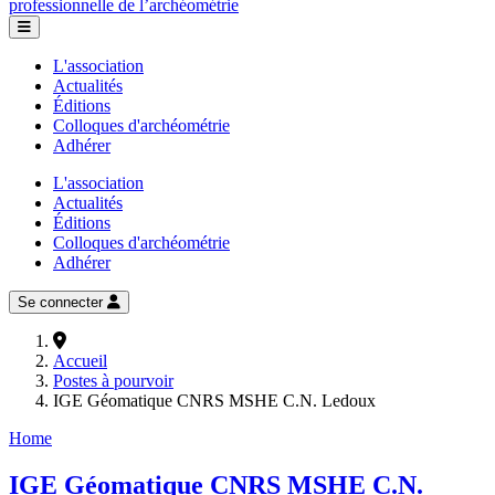
professionnelle de l’archéométrie
L'association
Actualités
Éditions
Colloques d'archéométrie
Adhérer
L'association
Actualités
Éditions
Colloques d'archéométrie
Adhérer
Se connecter
Accueil
Postes à pourvoir
IGE Géomatique CNRS MSHE C.N. Ledoux
Home
IGE Géomatique CNRS MSHE C.N.