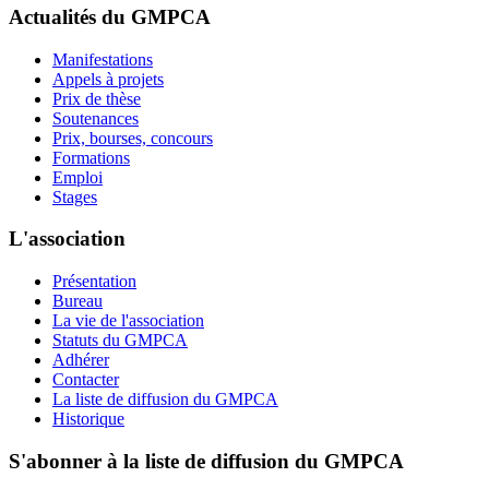
Actualités du GMPCA
Manifestations
Appels à projets
Prix de thèse
Soutenances
Prix, bourses, concours
Formations
Emploi
Stages
L'association
Présentation
Bureau
La vie de l'association
Statuts du GMPCA
Adhérer
Contacter
La liste de diffusion du GMPCA
Historique
S'abonner à la liste de diffusion du GMPCA