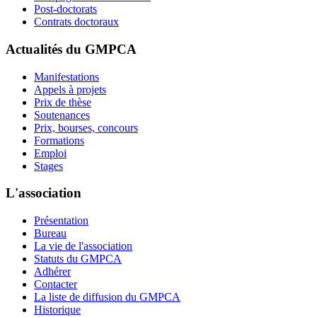
Post-doctorats
Contrats doctoraux
Actualités du GMPCA
Manifestations
Appels à projets
Prix de thèse
Soutenances
Prix, bourses, concours
Formations
Emploi
Stages
L'association
Présentation
Bureau
La vie de l'association
Statuts du GMPCA
Adhérer
Contacter
La liste de diffusion du GMPCA
Historique