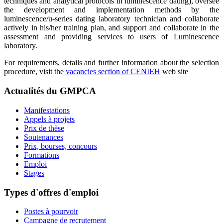
techniques and analytical protocols in luminescence dating), oversee
the development and implementation methods by the
luminescence/u-series dating laboratory technician and collaborate
actively in his/her training plan, and support and collaborate in the
assessment and providing services to users of Luminescence
laboratory.
For requirements, details and further information about the selection
procedure, visit the
vacancies section of CENIEH
web site
Actualités du GMPCA
Manifestations
Appels à projets
Prix de thèse
Soutenances
Prix, bourses, concours
Formations
Emploi
Stages
Types d'offres d'emploi
Postes à pourvoir
Campagne de recrutement