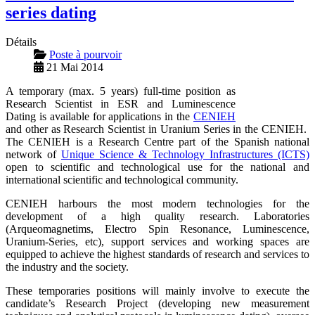
series dating
Détails
Poste à pourvoir
21 Mai 2014
A temporary (max. 5 years) full-time position as
Research Scientist in ESR and Luminescence
Dating is available for applications in the
CENIEH
and other as Research Scientist in Uranium Series in the CENIEH.
The CENIEH is a Research Centre part of the Spanish national
network of
Unique Science & Technology Infrastructures (ICTS)
open to scientific and technological use for the national and
international scientific and technological community.
CENIEH harbours the most modern technologies for the
development of a high quality research. Laboratories
(Arqueomagnetims, Electro Spin Resonance, Luminescence,
Uranium-Series, etc), support services and working spaces are
equipped to achieve the highest standards of research and services to
the industry and the society.
These temporaries positions will mainly involve to execute the
candidate’s Research Project (developing new measurement