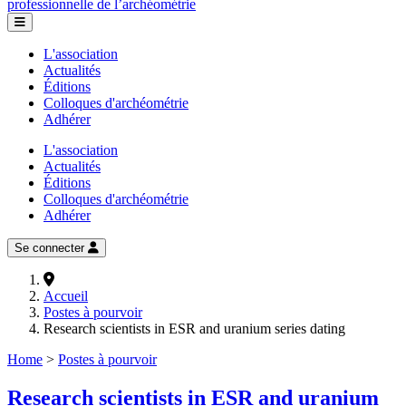
professionnelle de l’archéométrie
L'association
Actualités
Éditions
Colloques d'archéométrie
Adhérer
L'association
Actualités
Éditions
Colloques d'archéométrie
Adhérer
Se connecter
Accueil
Postes à pourvoir
Research scientists in ESR and uranium series dating
Home
>
Postes à pourvoir
Research scientists in ESR and uranium