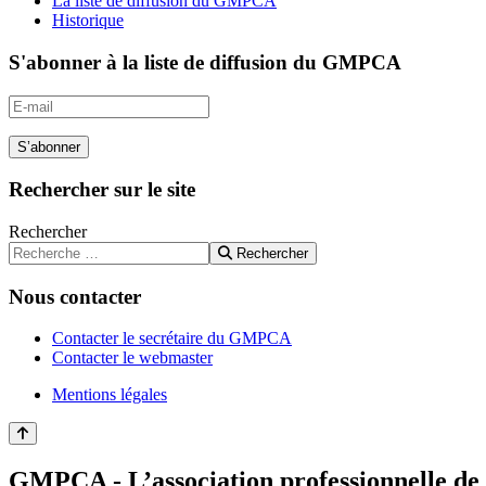
La liste de diffusion du GMPCA
Historique
S'abonner à la liste de diffusion du GMPCA
S’abonner
Rechercher sur le site
Rechercher
Rechercher
Nous contacter
Contacter le secrétaire du GMPCA
Contacter le webmaster
Mentions légales
GMPCA - L’association professionnelle de