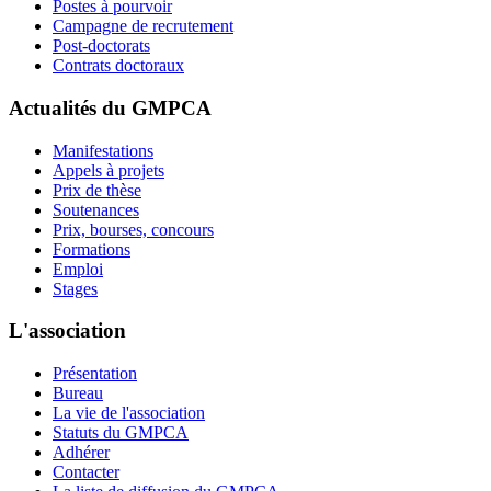
Postes à pourvoir
Campagne de recrutement
Post-doctorats
Contrats doctoraux
Actualités du GMPCA
Manifestations
Appels à projets
Prix de thèse
Soutenances
Prix, bourses, concours
Formations
Emploi
Stages
L'association
Présentation
Bureau
La vie de l'association
Statuts du GMPCA
Adhérer
Contacter