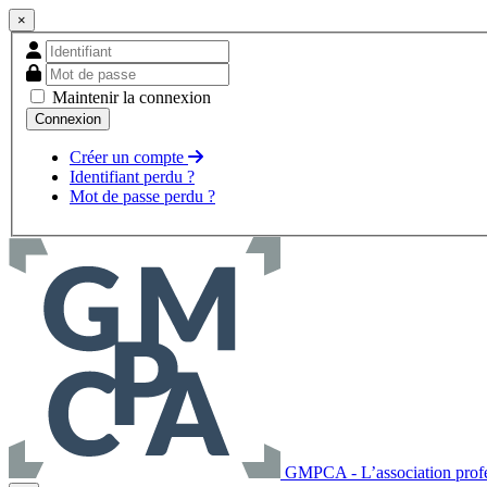
×
Maintenir la connexion
Créer un compte
Identifiant perdu ?
Mot de passe perdu ?
GMPCA - L’association profes