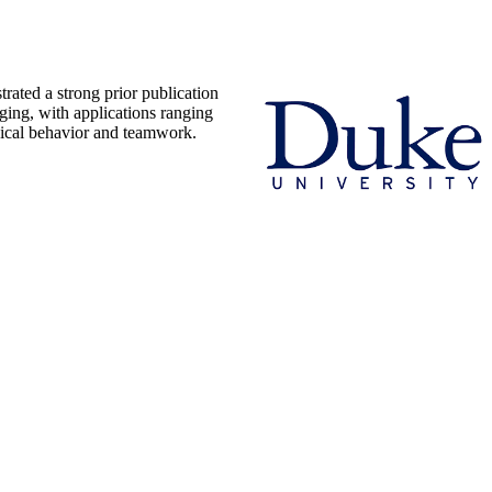
rated a strong prior publication
ging, with applications ranging
thical behavior and teamwork.