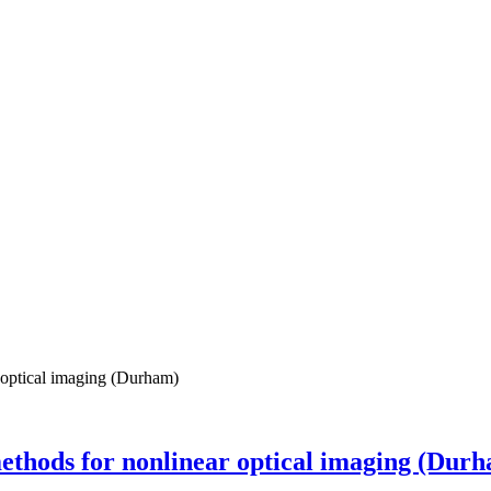
 optical imaging (Durham)
methods for nonlinear optical imaging (Dur