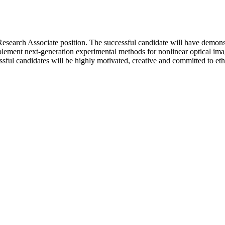
esearch Associate position. The successful candidate will have demonst
mplement next-generation experimental methods for nonlinear optical ima
cessful candidates will be highly motivated, creative and committed to e