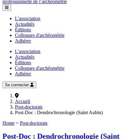
professionnelle de l’archéométrie
L'association
Actualités
Éditions
Colloques d'archéométrie
Adhérer
L'association
Actualités
Éditions
Colloques d'archéométrie
Adhérer
Se connecter
Accueil
Post-doctorats
Post-Doc : Dendrochronologie (Saint Aubin)
Home
>
Post-doctorats
Post-Doc : Dendrochronologie (Saint