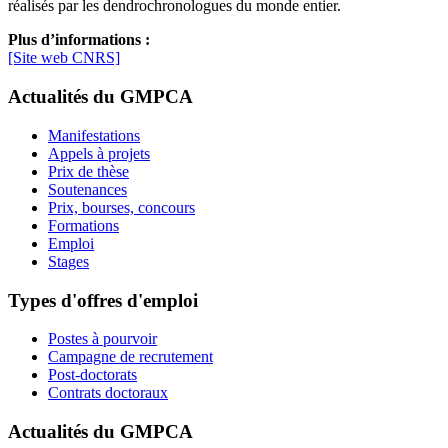
réalisés par les dendrochronologues du monde entier.
Plus d’informations :
[Site web CNRS]
Actualités du GMPCA
Manifestations
Appels à projets
Prix de thèse
Soutenances
Prix, bourses, concours
Formations
Emploi
Stages
Types d'offres d'emploi
Postes à pourvoir
Campagne de recrutement
Post-doctorats
Contrats doctoraux
Actualités du GMPCA