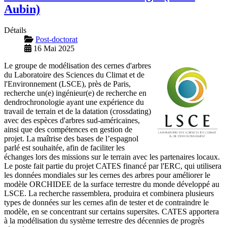
Aubin)
Détails
Post-doctorat
16 Mai 2025
Le groupe de modélisation des cernes d'arbres
du Laboratoire des Sciences du Climat et de
l'Environnement (LSCE), près de Paris,
recherche un(e) ingénieur(e) de recherche en
dendrochronologie ayant une expérience du
travail de terrain et de la datation (crossdating)
avec des espèces d'arbres sud-américaines,
ainsi que des compétences en gestion de
projet. La maîtrise des bases de l’espagnol
parlé est souhaitée, afin de faciliter les
échanges lors des missions sur le terrain avec les partenaires locaux.
Le poste fait partie du projet CATES financé par l'ERC, qui utilisera
les données mondiales sur les cernes des arbres pour améliorer le
modèle ORCHIDEE de la surface terrestre du monde développé au
LSCE. La recherche rassemblera, produira et combinera plusieurs
types de données sur les cernes afin de tester et de contraindre le
modèle, en se concentrant sur certains supersites. CATES apportera
à la modélisation du système terrestre des décennies de progrès