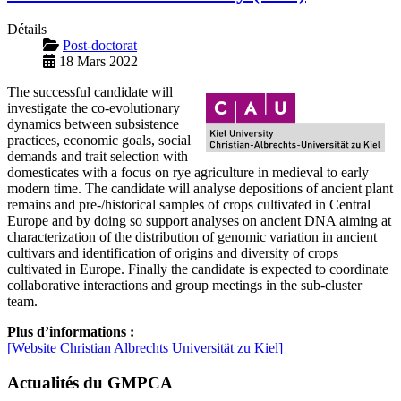
Détails
Post-doctorat
18 Mars 2022
The successful candidate will
investigate the co-evolutionary
dynamics between subsistence
practices, economic goals, social
demands and trait selection with
domesticates with a focus on rye agriculture in medieval to early
modern time. The candidate will analyse depositions of ancient plant
remains and pre-/historical samples of crops cultivated in Central
Europe and by doing so support analyses on ancient DNA aiming at
characterization of the distribution of genomic variation in ancient
cultivars and identification of origins and diversity of crops
cultivated in Europe. Finally the candidate is expected to coordinate
collaborative interactions and group meetings in the sub-cluster
team.
Plus d’informations :
[Website Christian Albrechts Universität zu Kiel]
Actualités du GMPCA