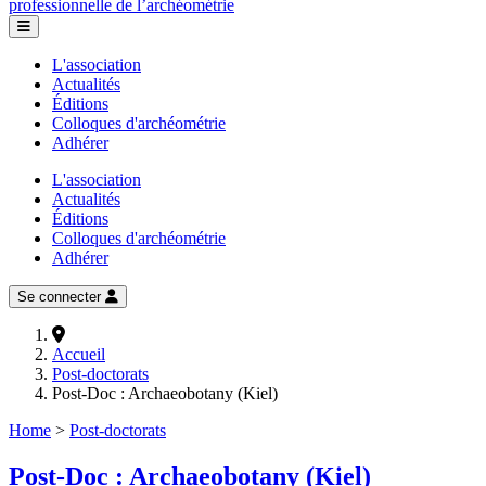
professionnelle de l’archéométrie
L'association
Actualités
Éditions
Colloques d'archéométrie
Adhérer
L'association
Actualités
Éditions
Colloques d'archéométrie
Adhérer
Se connecter
Accueil
Post-doctorats
Post-Doc : Archaeobotany (Kiel)
Home
>
Post-doctorats
Post-Doc : Archaeobotany (Kiel)