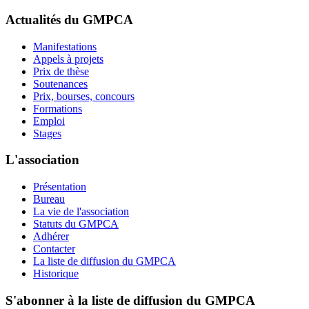
Actualités du GMPCA
Manifestations
Appels à projets
Prix de thèse
Soutenances
Prix, bourses, concours
Formations
Emploi
Stages
L'association
Présentation
Bureau
La vie de l'association
Statuts du GMPCA
Adhérer
Contacter
La liste de diffusion du GMPCA
Historique
S'abonner à la liste de diffusion du GMPCA