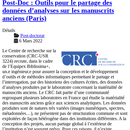
Post-Doc : Outils pour le partage des
données d’analyses sur les manuscrits
anciens (Paris)
Détails
Post-doctorat
6 Mars 2022
Le Centre de recherche sur la
conservation (CRC-USR
3224) recrute, dans le cadre
de l’Equipex Biblissima+,
un.e ingénieur.e pour assurer la conception et le développement
d’outils et de méthodes informatiques permettant le partage et
l’interrogation, par des historiens des cultures écrites, des données
d’analyses produites par le laboratoire concernant la matérialité de
manuscrits anciens. Le CRC fait partie d’une communauté
regroupant plusieurs laboratoires en France qui étudie la matérialité
des manuscrits anciens grâce aux sciences analytiques. Les données
produites sont de natures très variées (images numériques, spectres,
métadonnées…), ne présentent pas de structuration commune et sont
exploitées de façon hétérogène dans des institutions différentes. A la
conception des projets, aucun partage global à l’extérieur de
l’institution n’est souvent prévu. Pour ces raisons, il n’existe