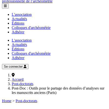
professionnelle de l’archéométrie
L'association
Actualités
Éditions
Colloques d'archéométrie
Adhérer
L'association
Actualités
Éditions
Colloques d'archéométrie
Adhérer
Se connecter
Accueil
Post-doctorats
Post-Doc : Outils pour le partage des données d’analyses sur
les manuscrits anciens (Paris)
Home
>
Post-doctorats