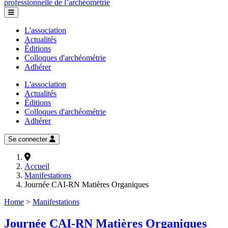
professionnelle de l’archéométrie
L'association
Actualités
Éditions
Colloques d'archéométrie
Adhérer
L'association
Actualités
Éditions
Colloques d'archéométrie
Adhérer
Se connecter
Accueil
Manifestations
Journée CAI-RN Matières Organiques
Home
>
Manifestations
Journée CAI-RN Matières Organiques