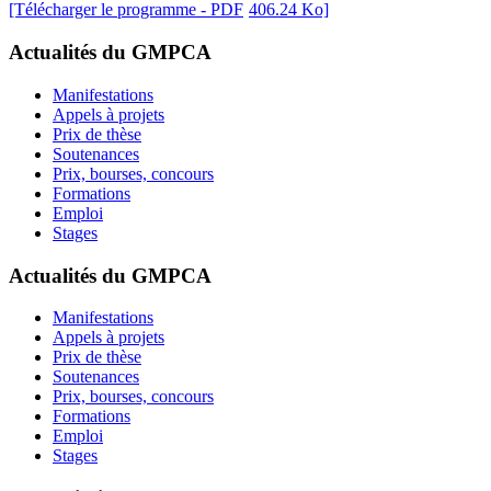
[Télécharger le programme - PDF
406.24 Ko]
Actualités du GMPCA
Manifestations
Appels à projets
Prix de thèse
Soutenances
Prix, bourses, concours
Formations
Emploi
Stages
Actualités du GMPCA
Manifestations
Appels à projets
Prix de thèse
Soutenances
Prix, bourses, concours
Formations
Emploi
Stages