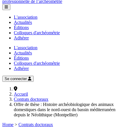
professionnelle de l’archéométrie
L'association
Actualités
Éditions
Colloques d'archéométrie
Adhérer
L'association
Actualités
Éditions
Colloques d'archéométrie
Adhérer
Se connecter
Accueil
Contrats doctoraux
Offre de thèse : Histoire archéobiologique des animaux
domestiques dans le nord-ouest du bassin méditerranéen
depuis le Néolithique (Montpellier)
Home
>
Contrats doctoraux