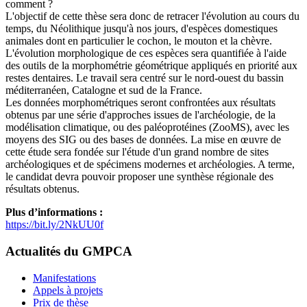
comment ?
L'objectif de cette thèse sera donc de retracer l'évolution au cours du
temps, du Néolithique jusqu'à nos jours, d'espèces domestiques
animales dont en particulier le cochon, le mouton et la chèvre.
L'évolution morphologique de ces espèces sera quantifiée à l'aide
des outils de la morphométrie géométrique appliqués en priorité aux
restes dentaires. Le travail sera centré sur le nord-ouest du bassin
méditerranéen, Catalogne et sud de la France.
Les données morphométriques seront confrontées aux résultats
obtenus par une série d'approches issues de l'archéologie, de la
modélisation climatique, ou des paléoprotéines (ZooMS), avec les
moyens des SIG ou des bases de données. La mise en œuvre de
cette étude sera fondée sur l'étude d'un grand nombre de sites
archéologiques et de spécimens modernes et archéologies. A terme,
le candidat devra pouvoir proposer une synthèse régionale des
résultats obtenus.
Plus d’informations :
https://bit.ly/2NkUU0f
Actualités du GMPCA
Manifestations
Appels à projets
Prix de thèse