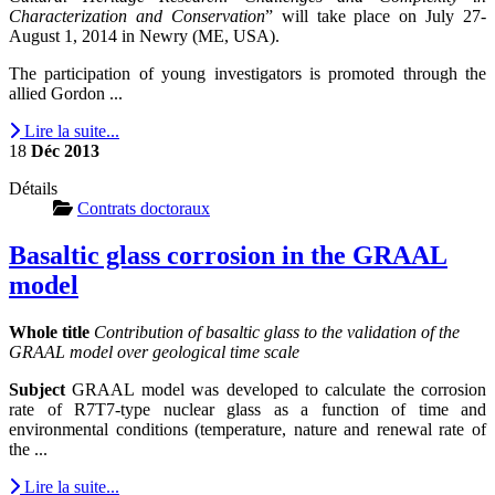
Characterization and Conservation
” will take place on July 27-
August 1, 2014 in Newry (ME, USA).
The participation of young investigators is promoted through the
allied Gordon ...
Lire la suite...
18
Déc
2013
Détails
Contrats doctoraux
Basaltic glass corrosion in the GRAAL
model
Whole title
Contribution of basaltic glass to the validation of the
GRAAL model over geological time scale
Subject
GRAAL model was developed to calculate the corrosion
rate of R7T7-type nuclear glass as a function of time and
environmental conditions (temperature, nature and renewal rate of
the ...
Lire la suite...