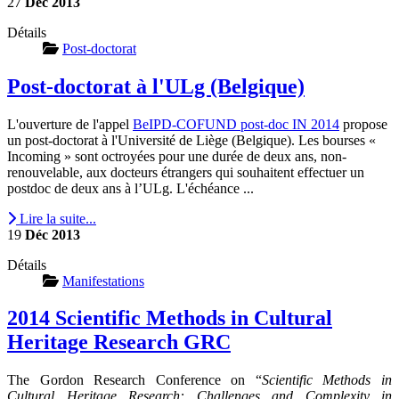
27
Déc
2013
Détails
Post-doctorat
Post-doctorat à l'ULg (Belgique)
L'ouverture de l'appel
BeIPD-COFUND post-doc IN 2014
propose
un post-doctorat à l'Université de Liège (Belgique). Les bourses «
Incoming » sont octroyées pour une durée de deux ans, non-
renouvelable, aux docteurs étrangers qui souhaitent effectuer un
postdoc de deux ans à l’ULg. L'échéance ...
Lire la suite...
19
Déc
2013
Détails
Manifestations
2014 Scientific Methods in Cultural
Heritage Research GRC
The Gordon Research Conference on “
Scientific Methods in
Cultural Heritage Research: Challenges and Complexity in