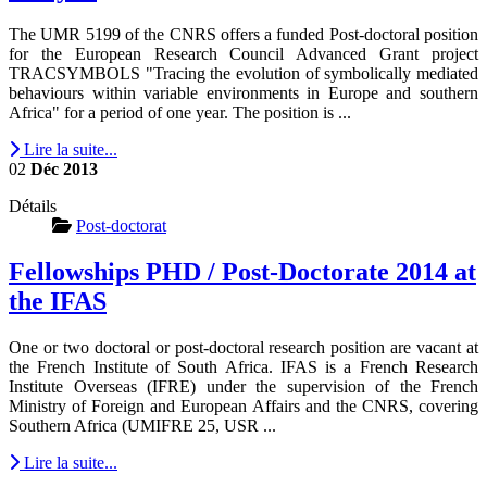
The UMR 5199 of the CNRS offers a funded Post-doctoral position
for the European Research Council Advanced Grant project
TRACSYMBOLS "Tracing the evolution of symbolically mediated
behaviours within variable environments in Europe and southern
Africa" for a period of one year. The position is ...
Lire la suite...
02
Déc
2013
Détails
Post-doctorat
Fellowships PHD / Post-Doctorate 2014 at
the IFAS
One or two doctoral or post-doctoral research position are vacant at
the French Institute of South Africa. IFAS is a French Research
Institute Overseas (IFRE) under the supervision of the French
Ministry of Foreign and European Affairs and the CNRS, covering
Southern Africa (UMIFRE 25, USR ...
Lire la suite...