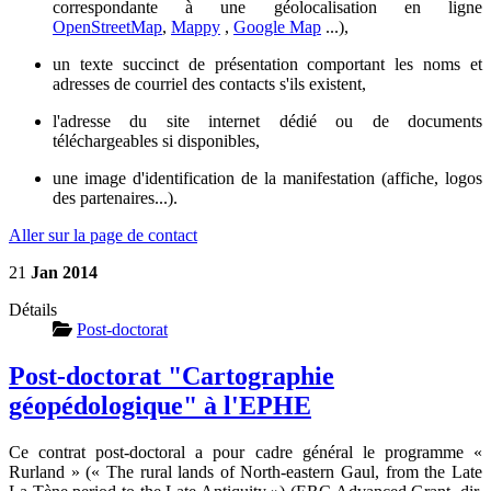
correspondante à une géolocalisation en ligne
OpenStreetMap
,
Mappy
,
Google Map
...),
un texte succinct de présentation comportant les noms et
adresses de courriel des contacts s'ils existent,
l'adresse du site internet dédié ou de documents
téléchargeables si disponibles,
une image d'identification de la manifestation (affiche, logos
des partenaires...).
Aller sur la page de contact
21
Jan
2014
Détails
Post-doctorat
Post-doctorat "Cartographie
géopédologique" à l'EPHE
Ce contrat post-doctoral a pour cadre général le programme «
Rurland » (« The rural lands of North-eastern Gaul, from the Late