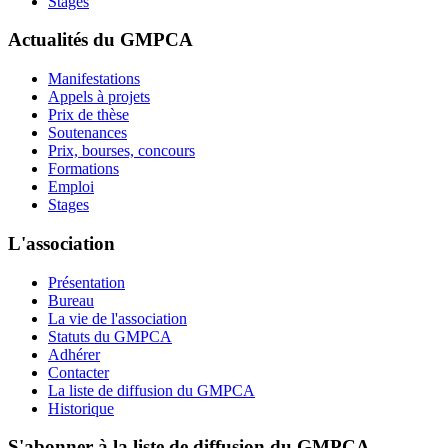
Stages
Actualités du GMPCA
Manifestations
Appels à projets
Prix de thèse
Soutenances
Prix, bourses, concours
Formations
Emploi
Stages
L'association
Présentation
Bureau
La vie de l'association
Statuts du GMPCA
Adhérer
Contacter
La liste de diffusion du GMPCA
Historique
S'abonner à la liste de diffusion du GMPCA