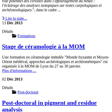
rôle potentiel des céréales dans l’affouragement du bétail :
l’éclairage des analyses isotopiques sur restes carpologiques et
archéozoologiques.
", dans le cadre ...
Lire la suite...
13
Déc
2013
Détails
Formations
Stage de céramologie à la MOM
Une formation en céramologie intitulée "Monde byzantin et Moyen-
Orient médiéval, approches archéologiques et archéométriques" est
organisée à la MOM de Lyon du 27 au 30 janvier.
Plus d'informations ...
02
Déc
2013
Détails
Post-doctorat
Post-doctoral in pigment and residue
analysis