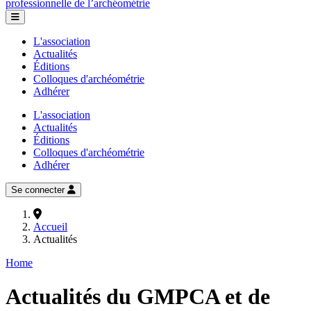
professionnelle de l’archéométrie
L'association
Actualités
Éditions
Colloques d'archéométrie
Adhérer
L'association
Actualités
Éditions
Colloques d'archéométrie
Adhérer
Se connecter
Accueil
Actualités
Home
Actualités du GMPCA et de