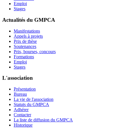
Emploi
Stages
Actualités du GMPCA
Manifestations
Appels à projets
Prix de thèse
Soutenances
Prix, bourses, concours
Formations
Emploi
Stages
L'association
Présentation
Bureau
La vie de l'association
Statuts du GMPCA
Adhérer
Contacter
La liste de diffusion du GMPCA
Historique