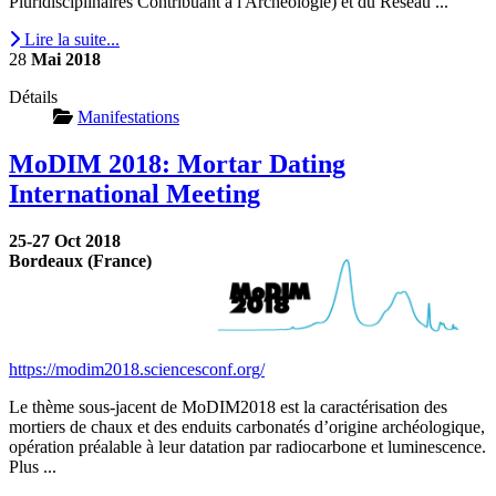
Pluridisciplinaires Contribuant à l'Archéologie) et du Réseau ...
Lire la suite...
28
Mai
2018
Détails
Manifestations
MoDIM 2018: Mortar Dating
International Meeting
25-27 Oct 2018
Bordeaux (France)
https://modim2018.sciencesconf.org/
Le thème sous-jacent de MoDIM2018 est la caractérisation des
mortiers de chaux et des enduits carbonatés d’origine archéologique,
opération préalable à leur datation par radiocarbone et luminescence.
Plus ...